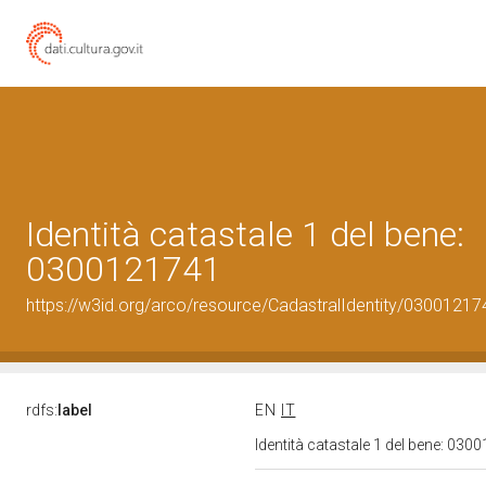
Identità catastale 1 del bene:
0300121741
https://w3id.org/arco/resource/CadastralIdentity/03001217
rdfs:
label
EN
IT
Identità catastale 1 del bene: 03