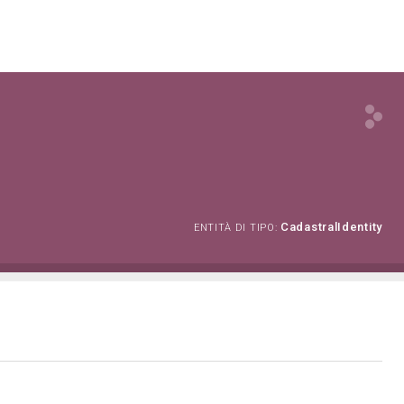
CadastralIdentity
ENTITÀ DI TIPO: