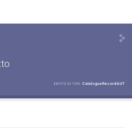
tto
CatalogueRecordAUT
ENTITÀ DI TIPO: