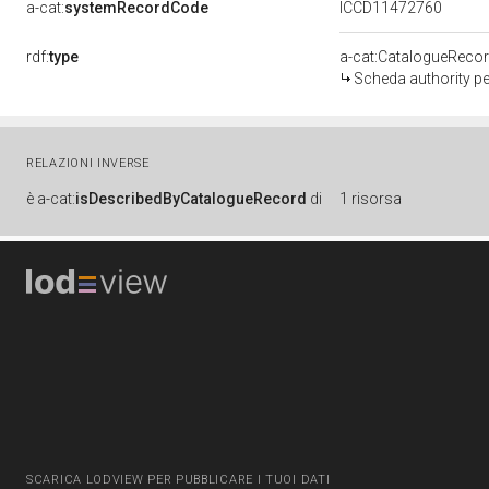
a-cat:
systemRecordCode
ICCD11472760
rdf:
type
a-cat:CatalogueReco
Scheda authority pe
RELAZIONI INVERSE
è
a-cat:
isDescribedByCatalogueRecord
di
1 risorsa
SCARICA LODVIEW PER PUBBLICARE I TUOI DATI