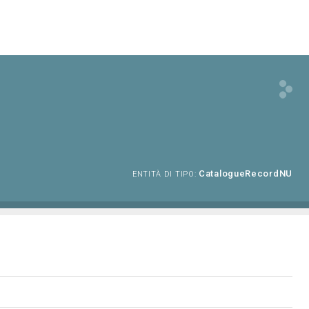
CatalogueRecordNU
ENTITÀ DI TIPO: