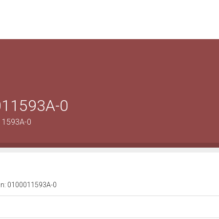
0011593A-0
011593A-0
a n: 0100011593A-0