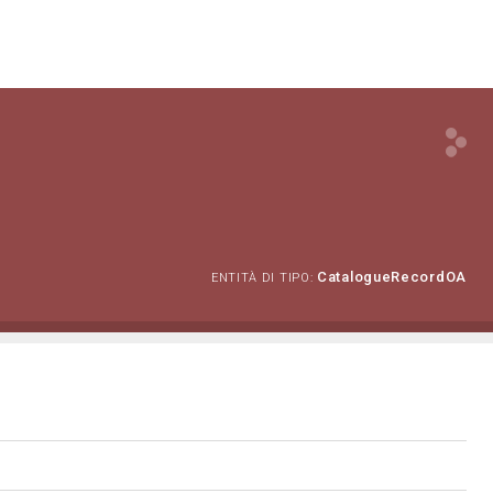
CatalogueRecordOA
ENTITÀ DI TIPO: