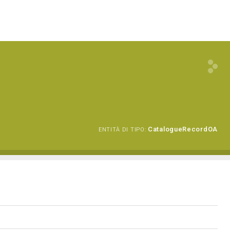
CatalogueRecordOA
ENTITÀ DI TIPO: