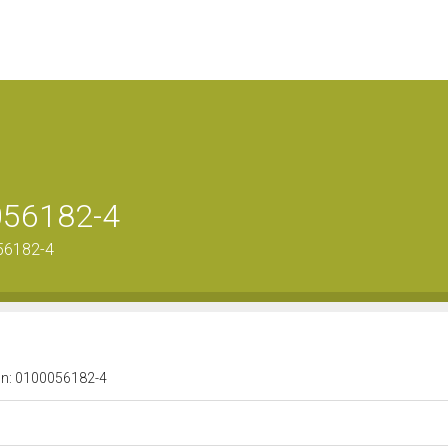
056182-4
56182-4
a n: 0100056182-4