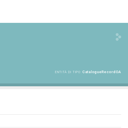
CatalogueRecordOA
ENTITÀ DI TIPO: