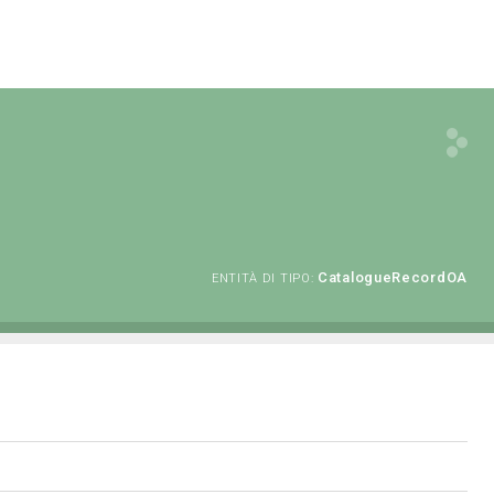
CatalogueRecordOA
ENTITÀ DI TIPO: