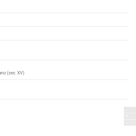
iano (sec. XV)