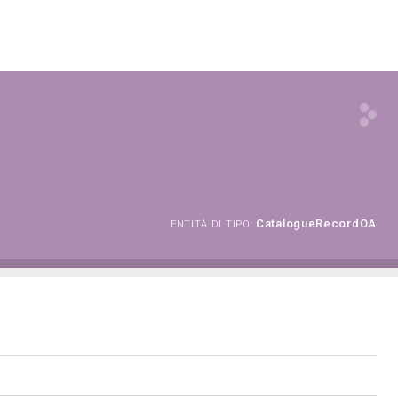
CatalogueRecordOA
ENTITÀ DI TIPO: