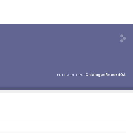
CatalogueRecordOA
ENTITÀ DI TIPO: