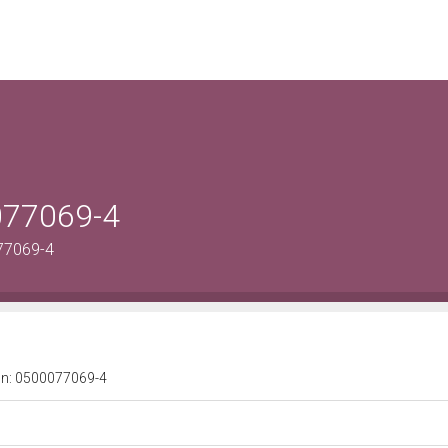
077069-4
77069-4
a n: 0500077069-4