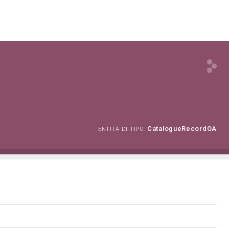
CatalogueRecordOA
ENTITÀ DI TIPO: