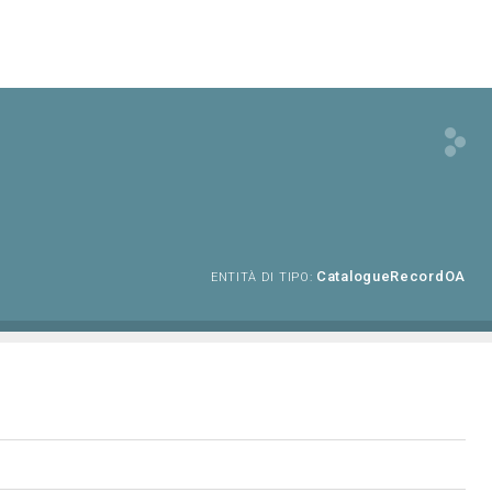
CatalogueRecordOA
ENTITÀ DI TIPO: