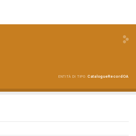
CatalogueRecordOA
ENTITÀ DI TIPO: