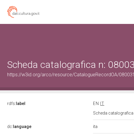
Scheda catalografica n: 080
https://w3id.org/arco/resource/CatalogueRecordOA/0800
rdfs:
label
EN
IT
Scheda catalografic
ita
dc:
language