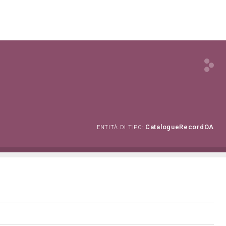
CatalogueRecordOA
ENTITÀ DI TIPO: