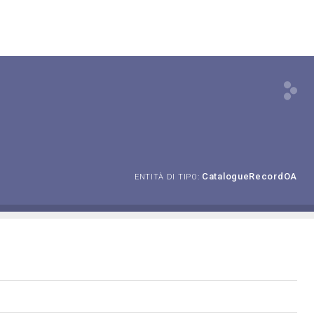
CatalogueRecordOA
ENTITÀ DI TIPO: