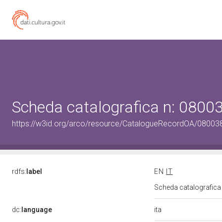
Scheda catalografica n: 080
https://w3id.org/arco/resource/CatalogueRecordOA/0800
rdfs:
label
EN
IT
Scheda catalografic
ita
dc:
language