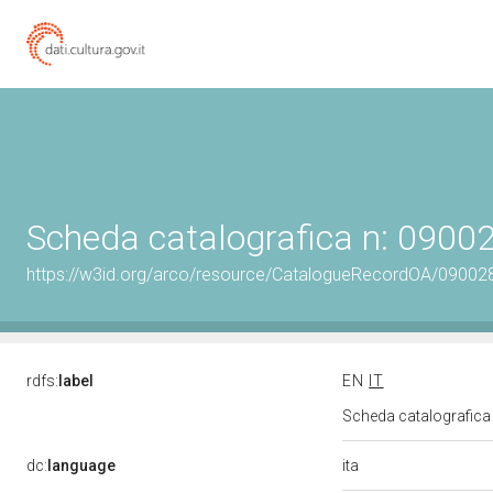
Scheda catalografica n: 090
https://w3id.org/arco/resource/CatalogueRecordOA/0900
rdfs:
label
EN
IT
Scheda catalografic
ita
dc:
language