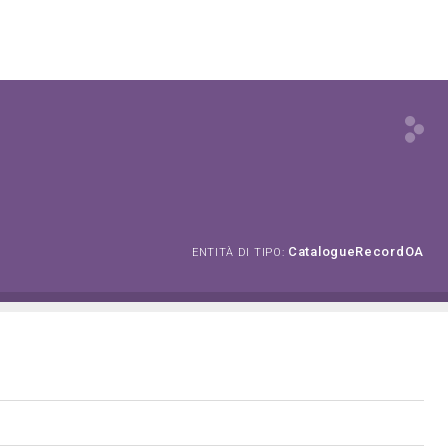
CatalogueRecordOA
ENTITÀ DI TIPO: