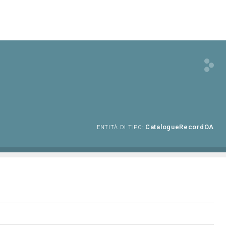
CatalogueRecordOA
ENTITÀ DI TIPO: