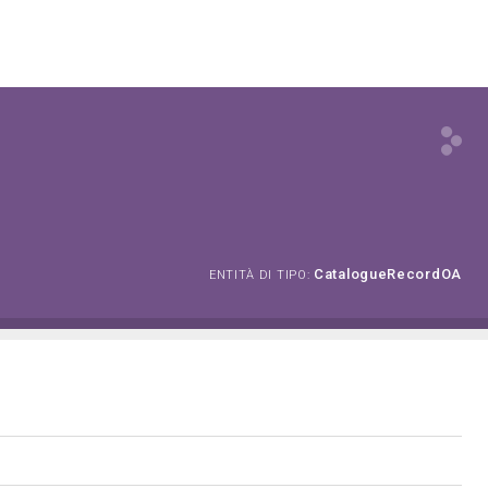
CatalogueRecordOA
ENTITÀ DI TIPO: