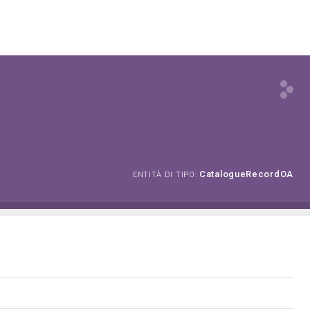
CatalogueRecordOA
ENTITÀ DI TIPO: