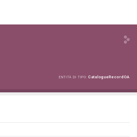
CatalogueRecordOA
ENTITÀ DI TIPO: