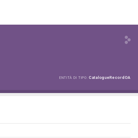
CatalogueRecordOA
ENTITÀ DI TIPO: