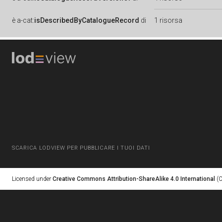
è
a-cat:
isDescribedByCatalogueRecord
di
1 risorsa
SCARICA LODVIEW PER PUBBLICARE I TUOI DATI
Licensed under
Creative Commons Attribution-ShareAlike 4.0 International
(C