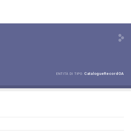
CatalogueRecordOA
ENTITÀ DI TIPO: