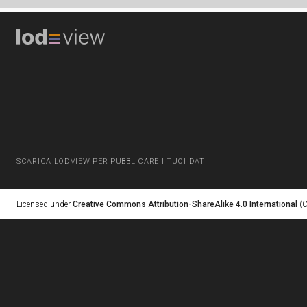
SCARICA LODVIEW PER PUBBLICARE I TUOI DATI
Licensed under
Creative Commons Attribution-ShareAlike 4.0 International
(C