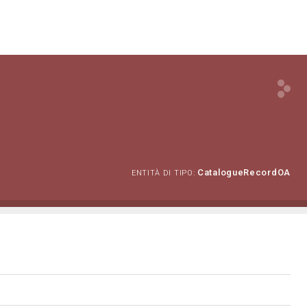
CatalogueRecordOA
ENTITÀ DI TIPO: