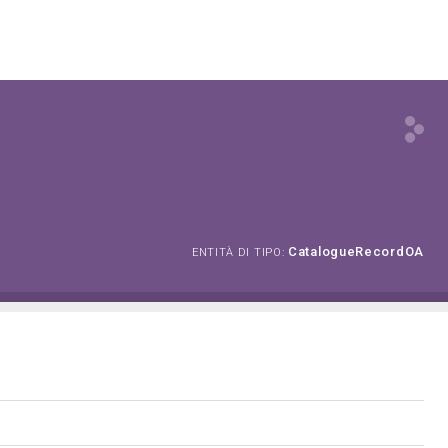
CatalogueRecordOA
ENTITÀ DI TIPO: