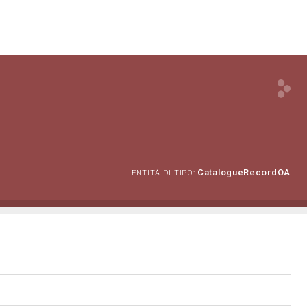
CatalogueRecordOA
ENTITÀ DI TIPO: