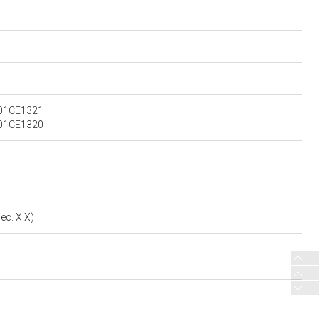
: 01CE1321
: 01CE1320
ec. XIX)