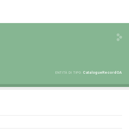
CatalogueRecordOA
ENTITÀ DI TIPO: