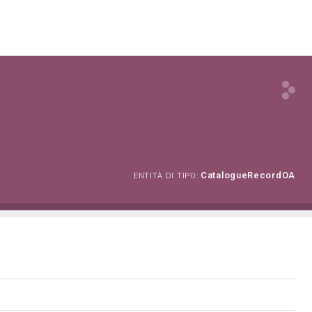
CatalogueRecordOA
ENTITÀ DI TIPO: