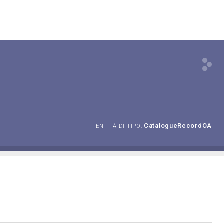
CatalogueRecordOA
ENTITÀ DI TIPO: