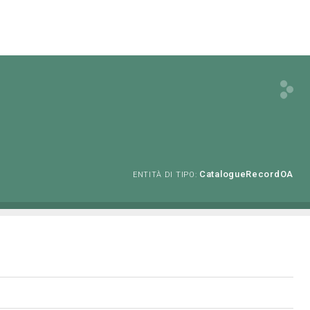
CatalogueRecordOA
ENTITÀ DI TIPO: