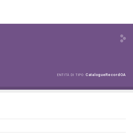
CatalogueRecordOA
ENTITÀ DI TIPO: