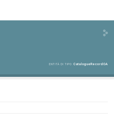
CatalogueRecordOA
ENTITÀ DI TIPO: