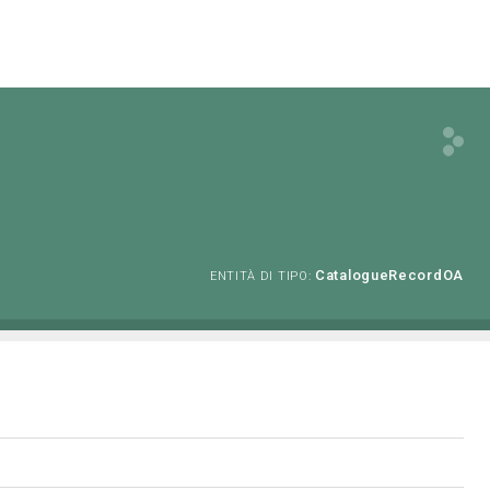
CatalogueRecordOA
ENTITÀ DI TIPO: