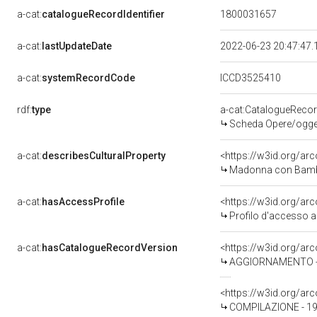
a-cat:
catalogueRecordIdentifier
1800031657
a-cat:
lastUpdateDate
2022-06-23 20:47:47
a-cat:
systemRecordCode
ICCD3525410
rdf:
type
a-cat:CatalogueReco
Scheda Opere/oggett
a-cat:
describesCulturalProperty
<https://w3id.org/ar
Madonna con Bambino
a-cat:
hasAccessProfile
<https://w3id.org/a
Profilo d'accesso a
a-cat:
hasCatalogueRecordVersion
<https://w3id.org/a
AGGIORNAMENTO - R
<https://w3id.org/a
COMPILAZIONE - 199