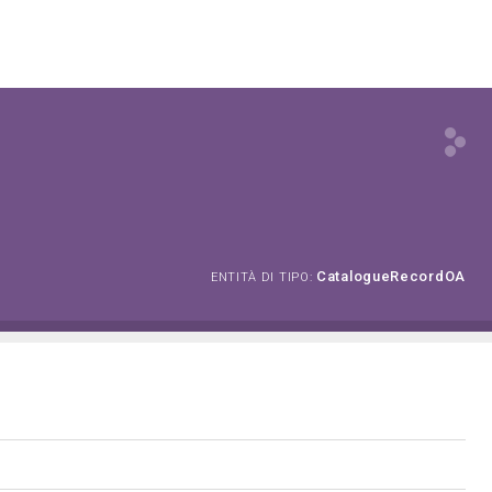
CatalogueRecordOA
ENTITÀ DI TIPO: