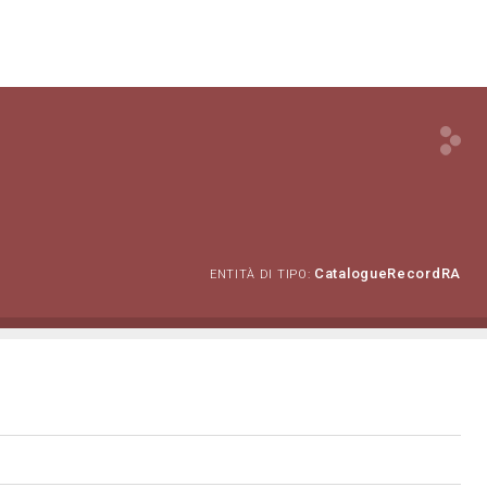
CatalogueRecordRA
ENTITÀ DI TIPO: