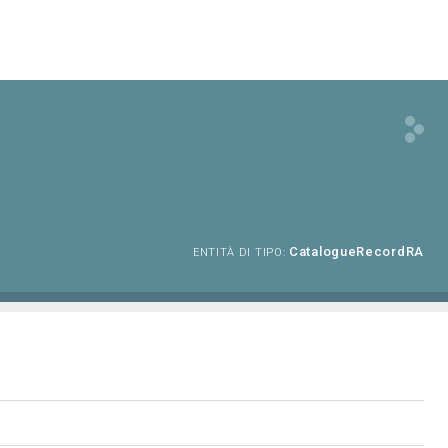
CatalogueRecordRA
ENTITÀ DI TIPO: