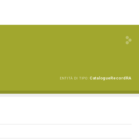
CatalogueRecordRA
ENTITÀ DI TIPO: