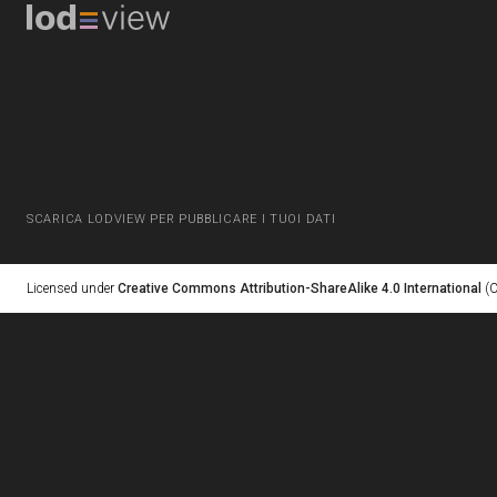
SCARICA LODVIEW PER PUBBLICARE I TUOI DATI
Licensed under
Creative Commons Attribution-ShareAlike 4.0 International
(C