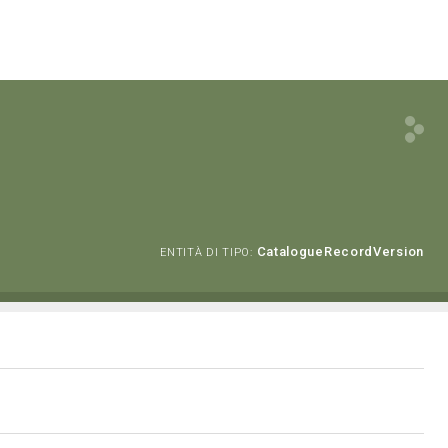
CatalogueRecordVersion
ENTITÀ DI TIPO: