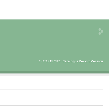
CatalogueRecordVersion
ENTITÀ DI TIPO: