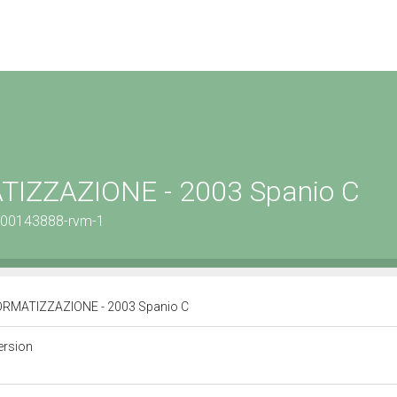
IZZAZIONE - 2003 Spanio C
0300143888-rvm-1
RMATIZZAZIONE - 2003 Spanio C
ersion