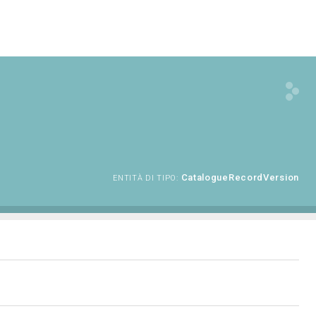
CatalogueRecordVersion
ENTITÀ DI TIPO: