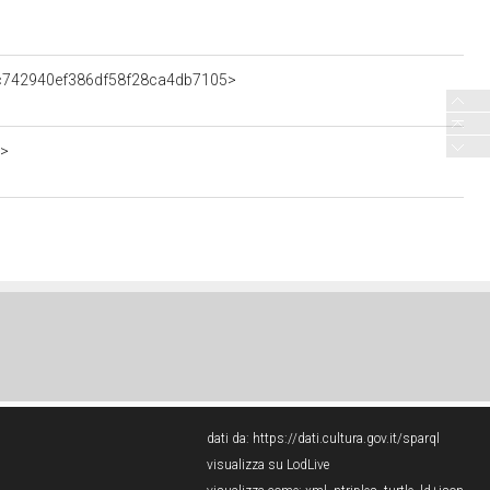
c4c742940ef386df58f28ca4db7105>
5>
dati da:
https://dati.cultura.gov.it/sparql
visualizza su LodLive