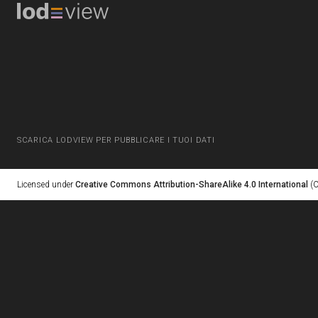
SCARICA LODVIEW PER PUBBLICARE I TUOI DATI
Licensed under
Creative Commons Attribution-ShareAlike 4.0 International
(C