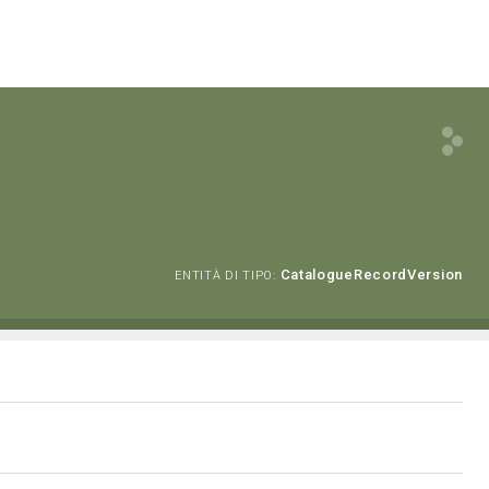
CatalogueRecordVersion
ENTITÀ DI TIPO: