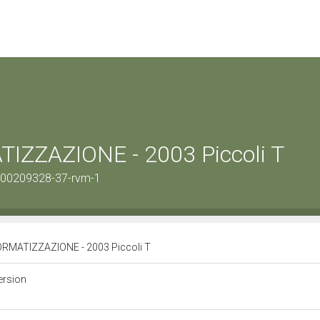
ZZAZIONE - 2003 Piccoli T
1100209328-37-rvm-1
RMATIZZAZIONE - 2003 Piccoli T
ersion