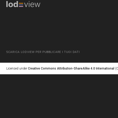
SCARICA LODVIEW PER PUBBLICARE I TUOI DATI
Licensed under
Creative Commons Attribution-ShareAlike 4.0 International
(C