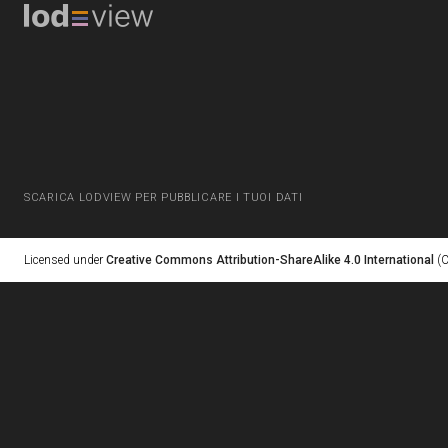
SCARICA LODVIEW PER PUBBLICARE I TUOI DATI
Licensed under
Creative Commons Attribution-ShareAlike 4.0 International
(C