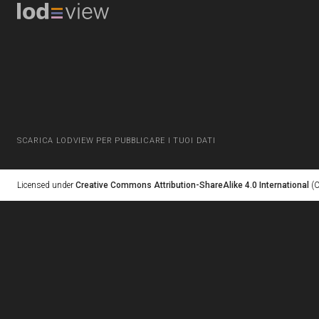
SCARICA LODVIEW PER PUBBLICARE I TUOI DATI
Licensed under
Creative Commons Attribution-ShareAlike 4.0 International
(C